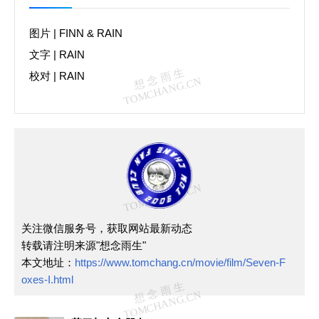
图片
| FINN &
RAIN
文字
|
RAIN
校对 | RAIN
关注微信服务号，获取网站最新动态
转载请注明来源"想念雨生"
本文地址：
https://www.tomchang.cn/movie/film/Seven-F
oxes-I.html