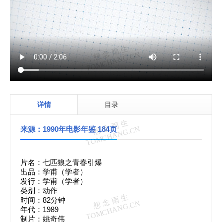
详情
目录
来源：1990年电影年鉴 184页
片名：七匹狼之青春引爆
出品：学甫（学者）
发行：学甫（学者）
类别：动作
时间：82分钟
年代：1989
制片：姚奇伟