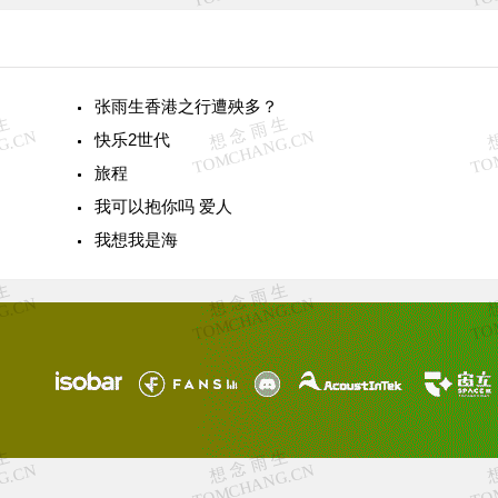
张雨生香港之行遭殃多？
快乐2世代
旅程
我可以抱你吗 爱人
我想我是海