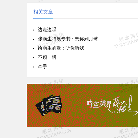
相关文章
边走边唱
张雨生特展专书：想你到月球
给雨生的歌：听你听我
不顾一切
牵手