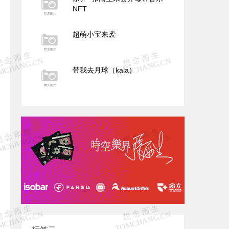
NFT
超萌小宝来袭
带我去月球（kala）