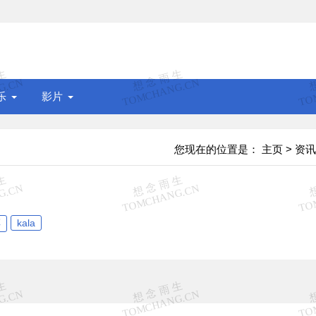
乐
影片
您现在的位置是：
主页
>
资讯
淳
kala