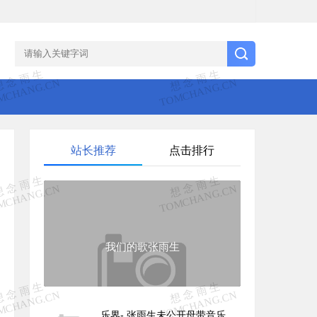
站长推荐
点击排行
我们的歌张雨生
乐界- 张雨生未公开母带音乐