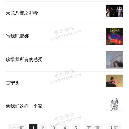
天龙八部之乔峰
吻我吧娜娜
珍惜我所有的感受
古宁头
像我们这样一个家
上一页
1
2
3
4
5
下一页
末页