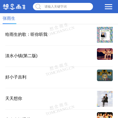
请输入关键字词
张雨生
给雨生的歌：听你听我
淡水小镇(第二版)
好小子吉利
天天想你