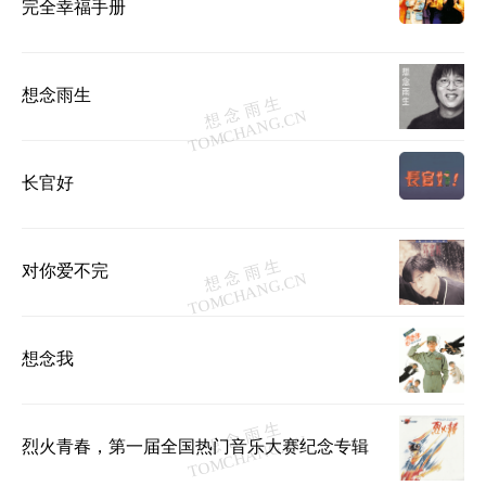
完全幸福手册
想念雨生
长官好
对你爱不完
想念我
烈火青春，第一届全国热门音乐大赛纪念专辑